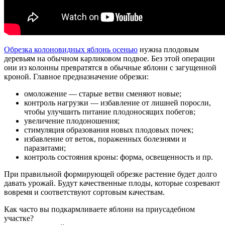
Обрезка колоновидных яблонь осенью
нужна плодовым
деревьям на обычном карликовом подвое. Без этой операции
они из колонны превратятся в обычные яблони с загущенной
кроной. Главное предназначение обрезки:
омоложение — старые ветви сменяют новые;
контроль нагрузки — избавление от лишней поросли,
чтобы улучшить питание плодоносящих побегов;
увеличение плодоношения;
стимуляция образования новых плодовых почек;
избавление от веток, пораженных болезнями и
паразитами;
контроль состояния кроны: форма, освещенность и пр.
При правильной формирующей обрезке растение будет долго
давать урожай. Будут качественные плоды, которые созревают
вовремя и соответствуют сортовым качествам.
Как часто вы подкармливаете яблони на приусадебном
участке?