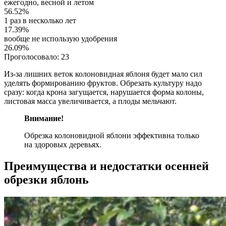
ежегодно, весной и летом
56.52%
1 раз в несколько лет
17.39%
вообще не использую удобрения
26.09%
Проголосовало:
23
Из-за лишних веток колоновидная яблоня будет мало сил
уделять формированию фруктов. Обрезать культуру надо
сразу: когда крона загущается, нарушается форма колоны,
листовая масса увеличивается, а плоды мельчают.
Внимание!
Обрезка колоновидной яблони эффективна только
на здоровых деревьях.
Преимущества и недостатки осенней
обрезки яблонь