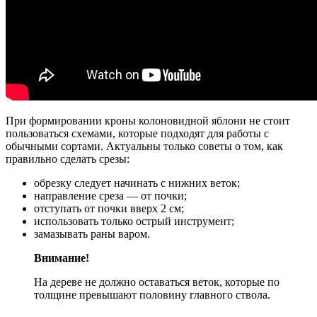
При формировании кроны колоновидной яблони не стоит
пользоваться схемами, которые подходят для работы с
обычными сортами. Актуальны только советы о том, как
правильно сделать срезы:
обрезку следует начинать с нижних веток;
направление среза — от почки;
отступать от почки вверх 2 см;
использовать только острый инструмент;
замазывать раны варом.
Внимание!
На дереве не должно оставаться веток, которые по
толщине превышают половину главного ствола.