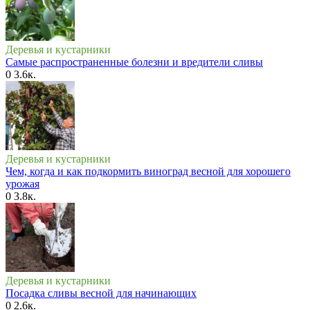
Деревья и кустарники
Самые распространенные болезни и вредители сливы
0
3.6к.
Деревья и кустарники
Чем, когда и как подкормить виноград весной для хорошего
урожая
0
3.8к.
Деревья и кустарники
Посадка сливы весной для начинающих
0
2.6к.