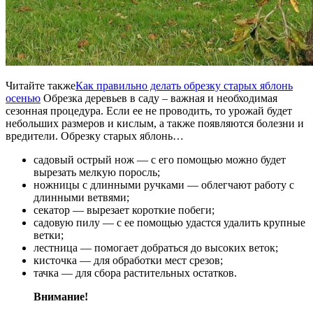
Читайте также
Как правильно делать обрезку старых яблонь
осенью
Обрезка деревьев в саду – важная и необходимая
сезонная процедура. Если ее не проводить, то урожай будет
небольших размеров и кислым, а также появляются болезни и
вредители. Обрезку старых яблонь…
садовый острый нож — с его помощью можно будет
вырезать мелкую поросль;
ножницы с длинными ручками — облегчают работу с
длинными ветвями;
секатор — вырезает короткие побеги;
садовую пилу — с ее помощью удастся удалить крупные
ветки;
лестница — помогает добраться до высоких веток;
кисточка — для обработки мест срезов;
тачка — для сбора растительных остатков.
Внимание!