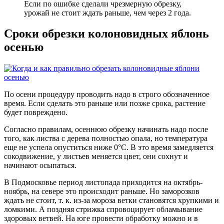
Если по ошибке сделали чрезмерную обрезку,
урожай не стоит ждать раньше, чем через 2 года.
Сроки обрезки колоновидных яблонь
осенью
По осени процедуру проводить надо в строго обозначенное
время. Если сделать это раньше или позже срока, растение
будет повреждено.
Согласно правилам, осеннюю обрезку начинать надо после
того, как листва с дерева полностью опала, но температура
еще не успела опуститься ниже 0°C. В это время замедляется
сокодвижение, у листьев меняется цвет, они сохнут и
начинают осыпаться.
В Подмосковье период листопада приходится на октябрь-
ноябрь, на севере это происходит раньше. Но заморозков
ждать не стоит, т. к. из-за мороза ветки становятся хрупкими и
ломкими. А поздняя стрижка спровоцирует обламывание
здоровых ветвей. На юге провести обработку можно и в