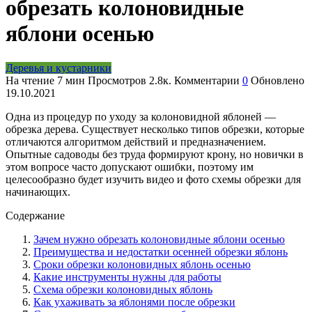
обрезать колоновидные
яблони осенью
Деревья и кустарники
На чтение
7 мин
Просмотров
2.8к.
Комментарии
0
Обновлено
19.10.2021
Одна из процедур по уходу за колоновидной яблоней —
обрезка дерева. Существует несколько типов обрезки, которые
отличаются алгоритмом действий и предназначением.
Опытные садоводы без труда формируют крону, но новички в
этом вопросе часто допускают ошибки, поэтому им
целесообразно будет изучить видео и фото схемы обрезки для
начинающих.
Содержание
Зачем нужно обрезать колоновидные яблони осенью
Преимущества и недостатки осенней обрезки яблонь
Сроки обрезки колоновидных яблонь осенью
Какие инструменты нужны для работы
Схема обрезки колоновидных яблонь
Как ухаживать за яблонями после обрезки