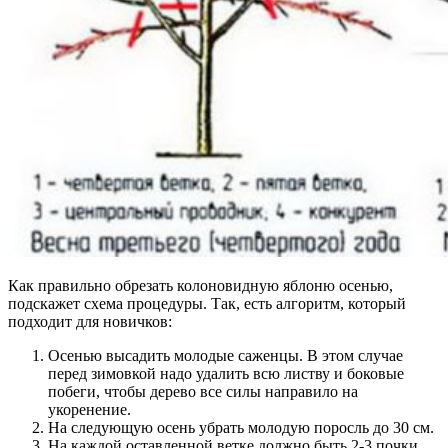
Как правильно обрезать колоновидную яблоню осенью,
подскажет схема процедуры. Так, есть алгоритм, который
подходит для новичков:
Осенью высадить молодые саженцы. В этом случае
перед зимовкой надо удалить всю листву и боковые
побеги, чтобы дерево все силы направило на
укоренение.
На следующую осень убрать молодую поросль до 30 см.
На каждой оставленной ветке должно быть 2-3 почки.