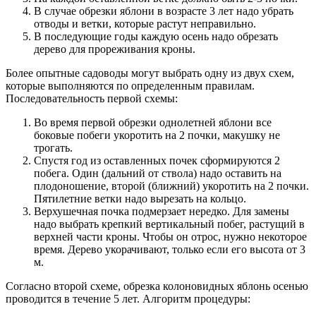
В случае обрезки яблони в возрасте 3 лет надо убрать
отводы и ветки, которые растут неправильно.
В последующие годы каждую осень надо обрезать
дерево для прореживания кроны.
Более опытные садоводы могут выбрать одну из двух схем,
которые выполняются по определенным правилам.
Последовательность первой схемы:
Во время первой обрезки однолетней яблони все
боковые побеги укоротить на 2 почки, макушку не
трогать.
Спустя год из оставленных почек сформируются 2
побега. Один (дальний от ствола) надо оставить на
плодоношение, второй (ближний) укоротить на 2 почки.
Пятилетние ветки надо вырезать на кольцо.
Верхушечная почка подмерзает нередко. Для замены
надо выбрать крепкий вертикальный побег, растущий в
верхней части кроны. Чтобы он отрос, нужно некоторое
время. Дерево укорачивают, только если его высота от 3
м.
Согласно второй схеме, обрезка колоновидных яблонь осенью
проводится в течение 5 лет. Алгоритм процедуры: