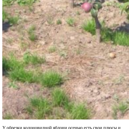
У обрезки колоновидной яблони осенью есть свои плюсы и