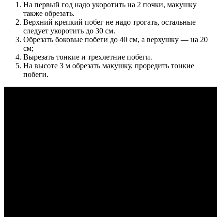
На первый год надо укоротить на 2 почки, макушку
также обрезать.
Верхний крепкий побег не надо трогать, остальные
следует укоротить до 30 см.
Обрезать боковые побеги до 40 см, а верхушку — на 20
см;
Вырезать тонкие и трехлетние побеги.
На высоте 3 м обрезать макушку, проредить тонкие
побеги.