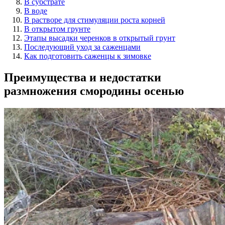
В субстрате
В воде
В растворе для стимуляции роста корней
В открытом грунте
Этапы высадки черенков в открытый грунт
Последующий уход за саженцами
Как подготовить саженцы к зимовке
Преимущества и недостатки
размножения смородины осенью