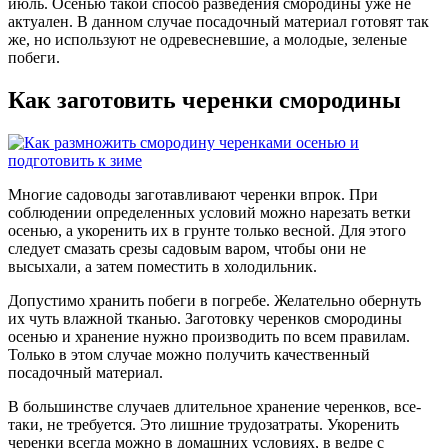
июль. Осенью такой способ разведения смородины уже не
актуален. В данном случае посадочный материал готовят так
же, но используют не одревесневшие, а молодые, зеленые
побеги.
Как заготовить черенки смородины
Многие садоводы заготавливают черенки впрок. При
соблюдении определенных условий можно нарезать ветки
осенью, а укоренить их в грунте только весной. Для этого
следует смазать срезы садовым варом, чтобы они не
высыхали, а затем поместить в холодильник.
Допустимо хранить побеги в погребе. Желательно обернуть
их чуть влажной тканью. Заготовку черенков смородины
осенью и хранение нужно производить по всем правилам.
Только в этом случае можно получить качественный
посадочный материал.
В большинстве случаев длительное хранение черенков, все-
таки, не требуется. Это лишние трудозатраты. Укоренить
черенки всегда можно в домашних условиях, в ведре с