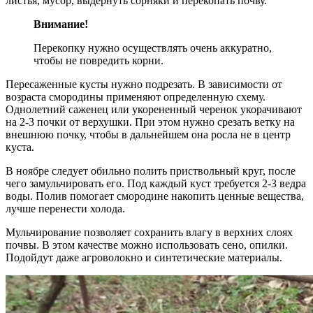
листья, мусор, выдернуть сорняки и перекопать почву.
Внимание!
Перекопку нужно осуществлять очень аккуратно,
чтобы не повредить корни.
Пересаженные кусты нужно подрезать. В зависимости от
возраста смородины применяют определенную схему.
Однолетний саженец или укорененный черенок укорачивают
на 2-3 почки от верхушки. При этом нужно срезать ветку на
внешнюю почку, чтобы в дальнейшем она росла не в центр
куста.
В ноябре следует обильно полить приствольный круг, после
чего замульчировать его. Под каждый куст требуется 2-3 ведра
воды. Полив помогает смородине накопить ценные вещества,
лучше перенести холода.
Мульчирование позволяет сохранить влагу в верхних слоях
почвы. В этом качестве можно использовать сено, опилки.
Подойдут даже агроволокно и синтетические материалы.