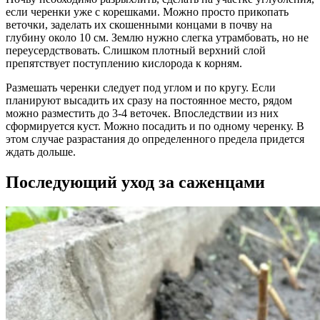
если черенки уже с корешками. Можно просто прикопать
веточки, заделать их скошенными концами в почву на
глубину около 10 см. Землю нужно слегка утрамбовать, но не
переусердствовать. Слишком плотный верхний слой
препятствует поступлению кислорода к корням.
Размешать черенки следует под углом и по кругу. Если
планируют высадить их сразу на постоянное место, рядом
можно разместить до 3-4 веточек. Впоследствии из них
сформируется куст. Можно посадить и по одному черенку. В
этом случае разрастания до определенного предела придется
ждать дольше.
Последующий уход за саженцами