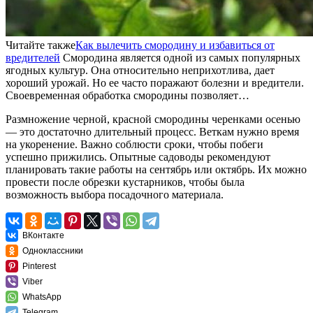
Читайте также
Как вылечить смородину и избавиться от
вредителей
Смородина является одной из самых популярных
ягодных культур. Она относительно неприхотлива, дает
хороший урожай. Но ее часто поражают болезни и вредители.
Своевременная обработка смородины позволяет…
Размножение черной, красной смородины черенками осенью
— это достаточно длительный процесс. Веткам нужно время
на укоренение. Важно соблюсти сроки, чтобы побеги
успешно прижились. Опытные садоводы рекомендуют
планировать такие работы на сентябрь или октябрь. Их можно
провести после обрезки кустарников, чтобы была
возможность выбора посадочного материала.
ВКонтакте
Одноклассники
Pinterest
Viber
WhatsApp
Telegram