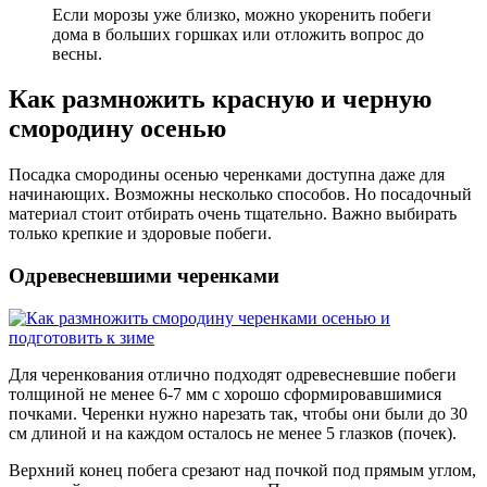
Если морозы уже близко, можно укоренить побеги
дома в больших горшках или отложить вопрос до
весны.
Как размножить красную и черную
смородину осенью
Посадка смородины осенью черенками доступна даже для
начинающих. Возможны несколько способов. Но посадочный
материал стоит отбирать очень тщательно. Важно выбирать
только крепкие и здоровые побеги.
Одревесневшими черенками
Для черенкования отлично подходят одревесневшие побеги
толщиной не менее 6-7 мм с хорошо сформировавшимися
почками. Черенки нужно нарезать так, чтобы они были до 30
см длиной и на каждом осталось не менее 5 глазков (почек).
Верхний конец побега срезают над почкой под прямым углом,