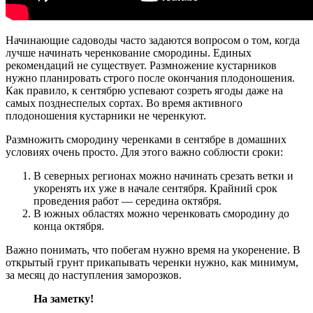
Начинающие садоводы часто задаются вопросом о том, когда
лучше начинать черенкование смородины. Единых
рекомендаций не существует. Размножение кустарников
нужно планировать строго после окончания плодоношения.
Как правило, к сентябрю успевают созреть ягоды даже на
самых позднеспелых сортах. Во время активного
плодоношения кустарники не черенкуют.
Размножить смородину черенками в сентябре в домашних
условиях очень просто. Для этого важно соблюсти сроки:
В северных регионах можно начинать срезать ветки и
укоренять их уже в начале сентября. Крайний срок
проведения работ — середина октября.
В южных областях можно черенковать смородину до
конца октября.
Важно понимать, что побегам нужно время на укоренение. В
открытый грунт прикапывать черенки нужно, как минимум,
за месяц до наступления заморозков.
На заметку!