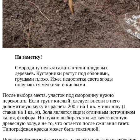
На заметку!
Смородину нельзя сажать в тени плодовых
деревьев. Кустарники растут под яблонями,
грушами плохо. Из-за недостатка света ягоды
получаются мелкими и кислыми.
После выбора места, участок под смородину нужно
перекопать. Если грунт кислый, следует внести в него
доломитовую муку из расчета 200 г на 1 кв. м или золу (1
стакан на 1 кв. м). Зола является еще и отличным источником
калия, фосфора. Но нужно выбирать только качественную
древесную золу, а не то, что остается после сжигания газет.
Типографская краска может быть токсичной.
Почву необходимо разрыхлить, сделать на участке углубления,