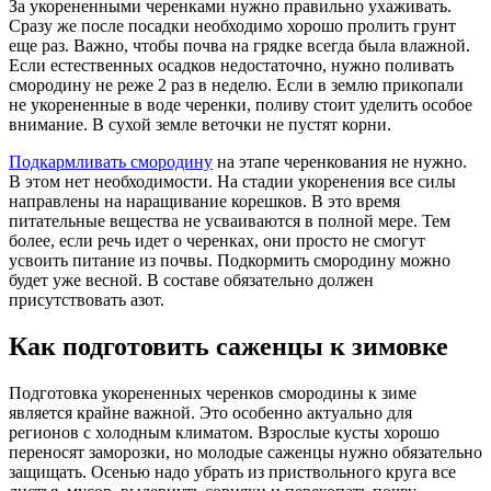
За укорененными черенками нужно правильно ухаживать.
Сразу же после посадки необходимо хорошо пролить грунт
еще раз. Важно, чтобы почва на грядке всегда была влажной.
Если естественных осадков недостаточно, нужно поливать
смородину не реже 2 раз в неделю. Если в землю прикопали
не укорененные в воде черенки, поливу стоит уделить особое
внимание. В сухой земле веточки не пустят корни.
Подкармливать смородину
на этапе черенкования не нужно.
В этом нет необходимости. На стадии укоренения все силы
направлены на наращивание корешков. В это время
питательные вещества не усваиваются в полной мере. Тем
более, если речь идет о черенках, они просто не смогут
усвоить питание из почвы. Подкормить смородину можно
будет уже весной. В составе обязательно должен
присутствовать азот.
Как подготовить саженцы к зимовке
Подготовка укорененных черенков смородины к зиме
является крайне важной. Это особенно актуально для
регионов с холодным климатом. Взрослые кусты хорошо
переносят заморозки, но молодые саженцы нужно обязательно
защищать. Осенью надо убрать из приствольного круга все