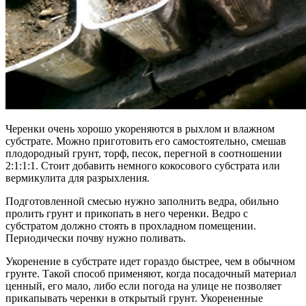
Черенки очень хорошо укореняются в рыхлом и влажном
субстрате. Можно приготовить его самостоятельно, смешав
плодородный грунт, торф, песок, перегной в соотношении
2:1:1:1. Стоит добавить немного кокосового субстрата или
вермикулита для разрыхления.
Подготовленной смесью нужно заполнить ведра, обильно
пролить грунт и прикопать в него черенки. Ведро с
субстратом должно стоять в прохладном помещении.
Периодически почву нужно поливать.
Укоренение в субстрате идет гораздо быстрее, чем в обычном
грунте. Такой способ применяют, когда посадочный материал
ценный, его мало, либо если погода на улице не позволяет
прикапывать черенки в открытый грунт. Укорененные