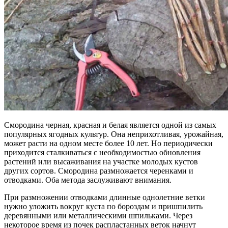
Смородина черная, красная и белая является одной из самых
популярных ягодных культур. Она неприхотливая, урожайная,
может расти на одном месте более 10 лет. Но периодически
приходится сталкиваться с необходимостью обновления
растений или высаживания на участке молодых кустов
других сортов. Смородина размножается черенками и
отводками. Оба метода заслуживают внимания.
При размножении отводками длинные однолетние ветки
нужно уложить вокруг куста по бороздам и пришпилить
деревянными или металлическими шпильками. Через
некоторое время из почек распластанных веток начнут