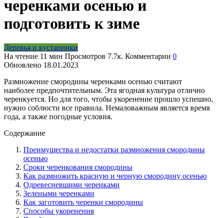
черенками осенью и
подготовить к зиме
Деревья и кустарники
На чтение
11 мин
Просмотров
7.7к.
Комментарии
0
Обновлено
18.01.2023
Размножение смородины черенками осенью считают
наиболее предпочтительным. Эта ягодная культура отлично
черенкуется. Но для того, чтобы укоренение прошло успешно,
нужно соблюсти все правила. Немаловажным является время
года, а также погодные условия.
Содержание
Преимущества и недостатки размножения смородины
осенью
Сроки черенкования смородины
Как размножить красную и черную смородину осенью
Одревесневшими черенками
Зелеными черенками
Как заготовить черенки смородины
Способы укоренения