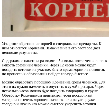
Ускоряют образование корней и специальные препараты. К
ним относится Корневин. Замачивание в его растворе дает
неплохие результаты.
Содержимое пакетика разводят в 5 л воды, после чего ставят в
емкость срезанные черенки. Через 12 часов можно будет
посадить веточки на участке. За это время корни не появятся,
но процесс их образования пойдет гораздо быстрее.
Можно обработать порошком Корневина срезы черенков. Для
этого их нужно намочить и опустить в сухой препарат. Через
несколько часов можно буде посадить смородину в грунт.
Обработку Корневином применяют, если посадочный
материал не очень хорошего качества или на улице уже
холодно и нужно как можно быстрее укоренить веточки.