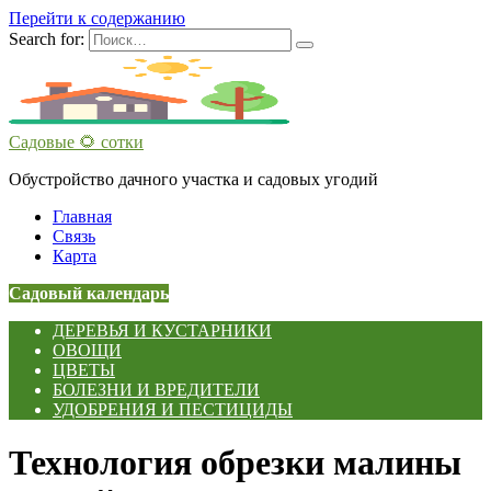
Перейти к содержанию
Search for:
Садовые 🌻 сотки
Обустройство дачного участка и садовых угодий
Главная
Связь
Карта
Садовый календарь
ДЕРЕВЬЯ И КУСТАРНИКИ
ОВОЩИ
ЦВЕТЫ
БОЛЕЗНИ И ВРЕДИТЕЛИ
УДОБРЕНИЯ И ПЕСТИЦИДЫ
Технология обрезки малины