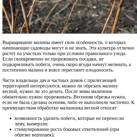
Выращивание малины имеет свои особенности, о которых
начинающие садоводы могут и не знать. Эта культура отлично
растет на участках только при условии правильного ухода.
Если своевременно не прореживать посадки, не
подкармливать побеги, очень скоро ягоды начнут мельчать, а
постепенно малина и вовсе перестанет плодоносить.
Части владельцы дач и частных домов с прилегающей
территорией интересуются, можно ли обрезать малину
весной, нужно ли это делать. После зимы малинник
обязательно нужно прореживать. Весенняя обрезка нужна,
если не была сделана осенняя, либо ее выполнили частично. К
преимуществам обработки малинника весной относят:
возможность удалить побеги, которые не перенесли
зиму, вымерзли;
стимулирование роста боковых ответвлений (при
обрезке верхушек);