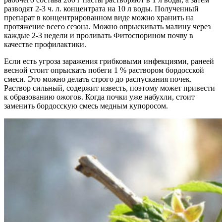
разводят 2-3 ч. л. концентрата на 10 л воды. Полученный
препарат в концентрированном виде можно хранить на
протяжение всего сезона. Можно опрыскивать малину через
каждые 2-3 недели и проливать Фитоспорином почву в
качестве профилактики.
Если есть угроза заражения грибковыми инфекциями, ранеей
весной стоит опрыскать побеги 1 % раствором бордосской
смеси. Это можно делать строго до распускания почек.
Раствор сильный, содержит известь, поэтому может привести
к образованию ожогов. Когда почки уже набухли, стоит
заменить бордосскую смесь медным купоросом.