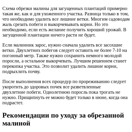
Схема обрезки малины для загущенных плантаций примерно
такая же, как и для ухоженного участка. Разница только в том,
что необходимо удалить все лишние ветки. Многим садоводам
жаль срезать побеги и выкорчевывать корни. Но это
необходимо, если есть желание получить хороший урожай. В
загущенной плантации ничего расти не будет.
Если малинник зарос, нужно сначала удалить все засохшие
ветки. Двухлетних побегов следует оставить не более 7-10 на
погонный метр. Также нужно сохранить немного молодой
поросли, а остальное выкорчевать. Лучшим решением станет
перекопка участка. Это позволит удалить лишние корни,
подрыхлить почву.
После выполнения всех процедур по прореживанию следует
укоротить до здоровых почек все разветвленные
двухлетние побеги. Однолетнюю поросль пока трогать не
нужно. Прищипнуть ее можно будет только в июне, когда она
подрастет.
Рекомендации по уходу за обрезанной
малиной