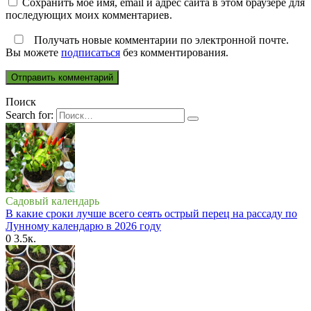
Сохранить моё имя, email и адрес сайта в этом браузере для
последующих моих комментариев.
Получать новые комментарии по электронной почте.
Вы можете
подписаться
без комментирования.
Поиск
Search for:
Садовый календарь
В какие сроки лучше всего сеять острый перец на рассаду по
Лунному календарю в 2026 году
0
3.5к.