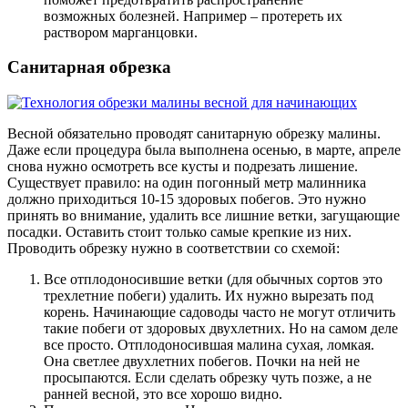
возможных болезней. Например – протереть их
раствором марганцовки.
Санитарная обрезка
Весной обязательно проводят санитарную обрезку малины.
Даже если процедура была выполнена осенью, в марте, апреле
снова нужно осмотреть все кусты и подрезать лишение.
Существует правило: на один погонный метр малинника
должно приходиться 10-15 здоровых побегов. Это нужно
принять во внимание, удалить все лишние ветки, загущающие
посадки. Оставить стоит только самые крепкие из них.
Проводить обрезку нужно в соответствии со схемой:
Все отплодоносившие ветки (для обычных сортов это
трехлетние побеги) удалить. Их нужно вырезать под
корень. Начинающие садоводы часто не могут отличить
такие побеги от здоровых двухлетних. Но на самом деле
все просто. Отплодоносившая малина сухая, ломкая.
Она светлее двухлетних побегов. Почки на ней не
просыпаются. Если сделать обрезку чуть позже, а не
ранней весной, это все хорошо видно.