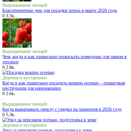
Выращивание овощей
Благоприятные дни для посадки перца в марте 2026 года
0
3.5к.
Выращивание овощей
Чем, когда и как правильно опрыскать помидоры для завязи в
теплице
0
2.8к.
Деревья и кустарники
Когда и как правильно посадить вишню осенью – пошаговая
инструкция для начинающих
0
2.6к.
Выращивание овощей
Когда выкапывать свеклу с грядки на хранения в 2026 году
0
5.3к.
Деревья и кустарники
Уход за персиком осенью, подготовка к зиме