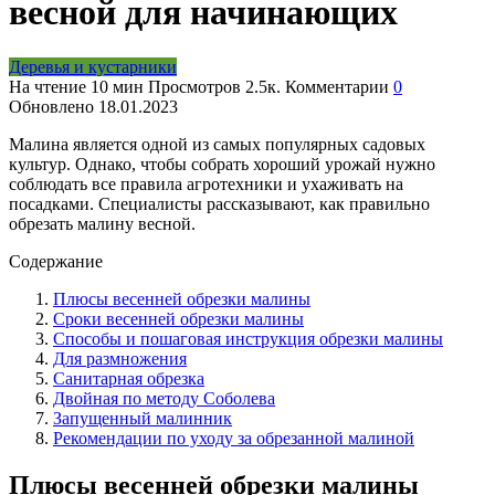
весной для начинающих
Деревья и кустарники
На чтение
10 мин
Просмотров
2.5к.
Комментарии
0
Обновлено
18.01.2023
Малина является одной из самых популярных садовых
культур. Однако, чтобы собрать хороший урожай нужно
соблюдать все правила агротехники и ухаживать на
посадками. Специалисты рассказывают, как правильно
обрезать малину весной.
Содержание
Плюсы весенней обрезки малины
Сроки весенней обрезки малины
Способы и пошаговая инструкция обрезки малины
Для размножения
Санитарная обрезка
Двойная по методу Соболева
Запущенный малинник
Рекомендации по уходу за обрезанной малиной
Плюсы весенней обрезки малины