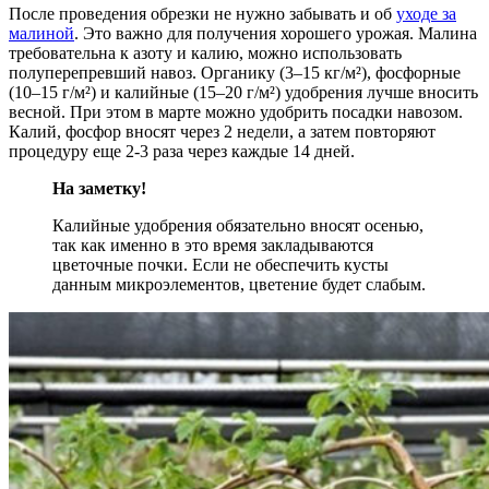
После проведения обрезки не нужно забывать и об
уходе за
малиной
. Это важно для получения хорошего урожая. Малина
требовательна к азоту и калию, можно использовать
полуперепревший навоз. Органику (3–15 кг/м²), фосфорные
(10–15 г/м²) и калийные (15–20 г/м²) удобрения лучше вносить
весной. При этом в марте можно удобрить посадки навозом.
Калий, фосфор вносят через 2 недели, а затем повторяют
процедуру еще 2-3 раза через каждые 14 дней.
На заметку!
Калийные удобрения обязательно вносят осенью,
так как именно в это время закладываются
цветочные почки. Если не обеспечить кусты
данным микроэлементов, цветение будет слабым.