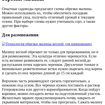
Опытные садоводы предлагают схемы обрезки малины.
Можно использовать их, чтобы обеспечить посадкам
правильный уход, получить отличный урожай в текущем
сезоне. При выборе схемы нужно учитывать сорт, а также
другие факторы.
Для размножения
Малину весной обрезают не только для прореживания, но и
для размножения. Эта культура отлично черенкуется. Если
есть желание размножить ее, следует ранней весной,до
распускания почек нарезать черенков. Двухлетние тонкие и
минимально разветвленные ветки нужно вырезать под корень
и сделать из них черенки длиной до 15 см каждый.
Верхнюю часть рекомендуют срезать горизонтально, а
нижнюю под углом. Все черенки нужно поставить в раствор
Гетероауксина или другого корнеобразователя. Когда пойдут
корешки, можно посадить ветки на подготовленный участок.
Желательно заранее прокультивировать почву, накрыть ее
укрывным материалом, чтобы она прогрелась. Сажать малину