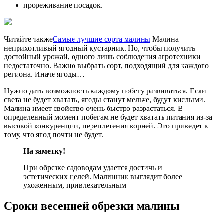
прореживание посадок.
Читайте также
Самые лучшие сорта малины
Малина —
неприхотливый ягодный кустарник. Но, чтобы получить
достойный урожай, одного лишь соблюдения агротехники
недостаточно. Важно выбрать сорт, подходящий для каждого
региона. Иначе ягоды…
Нужно дать возможность каждому побегу развиваться. Если
света не будет хватать, ягоды станут мельче, будут кислыми.
Малина имеет свойство очень быстро разрастаться. В
определенный момент побегам не будет хватать питания из-за
высокой конкуренции, переплетения корней. Это приведет к
тому, что ягод почти не будет.
На заметку!
При обрезке садоводам удается достичь и
эстетических целей. Малинник выглядит более
ухоженным, привлекательным.
Сроки весенней обрезки малины