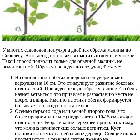
У многих садоводов популярна двойная обрезка малины по
Соболеву. Этот метод позволяет вырастить отличный урожай.
Такой способ подходит только для обычной малины, не
ремонтантной. Обрезку проводят по следующей схеме:
На однолетних побегах в первый год укорачивают
верхушки на 10 см. Это стимулирует развитие боковых
ответвлений. Проводят первую обрезку в июне. Стебель
начнет ветвиться, это приведет к разрастанию куста не
вверх, а вширь. Именно на этих побегах формируется
большая часть ягод в новом сезоне.
Осенью первого года или весной второго года (что
более предпочтительно) подрезают на 10-15 см каждое
ответвление. Укорачивание верхушек приводит к тому,
что малина начинает еще больше ветвиться. Куст
становится похож на небольшое деревце. Спящие почки
просыпаются. В текущем сезоне именно на