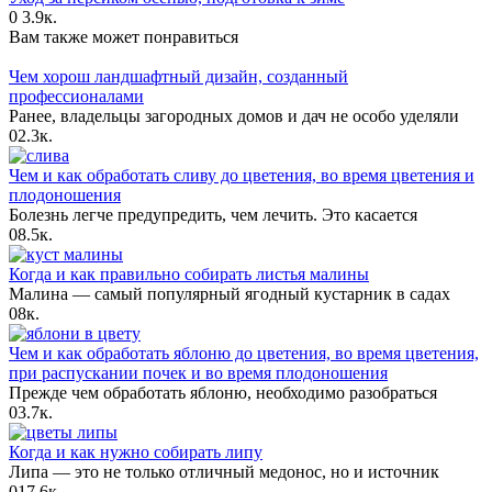
0
3.9к.
Вам также может понравиться
Чем хорош ландшафтный дизайн, созданный
профессионалами
Ранее, владельцы загородных домов и дач не особо уделяли
0
2.3к.
Чем и как обработать сливу до цветения, во время цветения и
плодоношения
Болезнь легче предупредить, чем лечить. Это касается
0
8.5к.
Когда и как правильно собирать листья малины
Малина — самый популярный ягодный кустарник в садах
0
8к.
Чем и как обработать яблоню до цветения, во время цветения,
при распускании почек и во время плодоношения
Прежде чем обработать яблоню, необходимо разобраться
0
3.7к.
Когда и как нужно собирать липу
Липа — это не только отличный медонос, но и источник
0
17.6к.