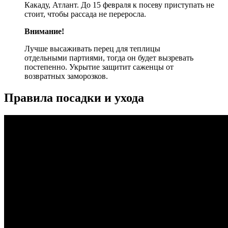
Какаду, Атлант. До 15 февраля к посеву приступать не
стоит, чтобы рассада не переросла.
Внимание!
Лучше высаживать перец для теплицы
отдельными партиями, тогда он будет вызревать
постепенно. Укрытие защитит саженцы от
возвратных заморозков.
Правила посадки и ухода