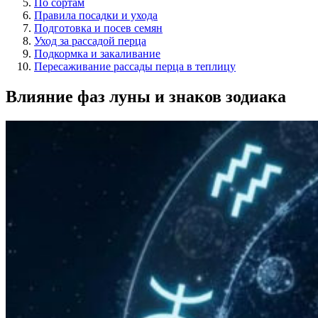
По сортам
Правила посадки и ухода
Подготовка и посев семян
Уход за рассадой перца
Подкормка и закаливание
Пересаживание рассады перца в теплицу
Влияние фаз луны и знаков зодиака