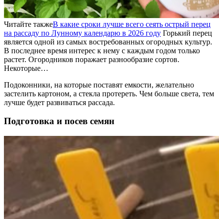
Читайте также
В какие сроки лучше всего сеять острый перец
на рассаду по Лунному календарю в 2026 году
Горький перец
является одной из самых востребованных огородных культур.
В последнее время интерес к нему с каждым годом только
растет. Огородников поражает разнообразие сортов.
Некоторые…
Подоконники, на которые поставят емкости, желательно
застелить картоном, а стекла протереть. Чем больше света, тем
лучше будет развиваться рассада.
Подготовка и посев семян