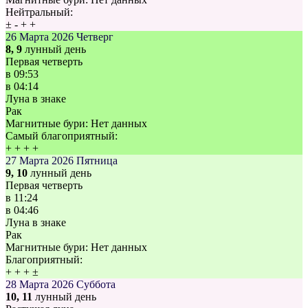
Нейтральный:
±
-
+
+
26 Марта 2026
Четверг
8, 9
лунный день
Первая четверть
в
09:53
в
04:14
Луна в знаке
Рак
Магнитные бури:
Нет данных
Самый благоприятный:
+
+
+
+
27 Марта 2026
Пятница
9, 10
лунный день
Первая четверть
в
11:24
в
04:46
Луна в знаке
Рак
Магнитные бури:
Нет данных
Благоприятный:
+
+
+
±
28 Марта 2026
Суббота
10, 11
лунный день