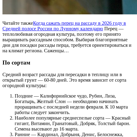
Читайте также
Когда сажать перец на рассаду в 2026 году в
Средней полосе России по Лунному календарю
Перец —
теплолюбивая огородная культура, поэтому его принято
выращивать рассадным способом. Выбирая благоприятные
дни для посадки рассады перца, требуется ориентироваться и
на климат региона. Саженцы…
По сортам
Средний возраст рассады для пересадки в теплицу или в
открытый грунт — 60-80 дней. Это время зависит от сорта
огородной культуры:
Поздние — Калифорнийское чудо, Рубин, Лиза,
Богатырь, Желтый Слон — необходимо начинать
проращивать с последней недели февраля. К 10 марта
работы следует закончить.
Наиболее популярные среднеспелые сорта — Красный
гигант, Витамин, Гранатовый, Добряк, Толстый барон.
Семена высевают до 16 марта.
Ранние — Кардинал, Добрыня, Денис, Белоснежка,