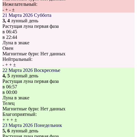
Нежелательный:
-
+
-
±
21 Марта 2026
Суббота
3, 4
лунный день
Растущая луна первая фаза
в
06:45
в
22:44
Луна в знаке
Овен
Магнитные бури:
Нет данных
Нейтральный:
-
+
+
±
22 Марта 2026
Воскресенье
4, 5
лунный день
Растущая луна первая фаза
в
06:57
в
00:00
Луна в знаке
Телец
Магнитные бури:
Нет данных
Благоприятный:
+
+
+
±
23 Марта 2026
Понедельник
5, 6
лунный день
Растущая луна первая фаза