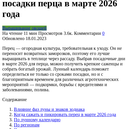
посадки перца в марте 2026
года
Выращивание овощей
На чтение
11 мин
Просмотров
3.6к.
Комментарии
0
Обновлено
18.01.2023
Перец — огородная культура, требовательная к уходу. Он не
переносит возвратных заморозков, поэтому его лучше
выращивать в теплице через рассаду. Выбрав посадочные дни
в марте 2026 для перца, можно получить крепкие саженцы и
собрать богатый урожай. Лунный календарь поможет
определиться не только со сроками посадки, но и с
благоприятным временем для различных агротехнических
мероприятий — подкормки, борьбы с вредителями и
заболеваниями, полива.
Содержание
Влияние фаз луны и знаков зодиака
Когда сажать и пикировать перец в марте 2026 года
По лунному календарю
По регионам