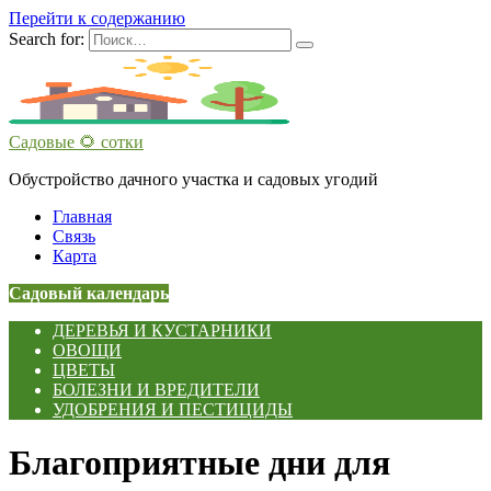
Перейти к содержанию
Search for:
Садовые 🌻 сотки
Обустройство дачного участка и садовых угодий
Главная
Связь
Карта
Садовый календарь
ДЕРЕВЬЯ И КУСТАРНИКИ
ОВОЩИ
ЦВЕТЫ
БОЛЕЗНИ И ВРЕДИТЕЛИ
УДОБРЕНИЯ И ПЕСТИЦИДЫ
Благоприятные дни для