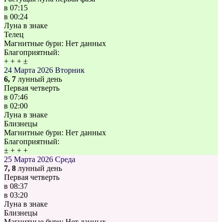
в
07:15
в
00:24
Луна в знаке
Телец
Магнитные бури:
Нет данных
Благоприятный:
+
+
+
±
24 Марта 2026
Вторник
6, 7
лунный день
Первая четверть
в
07:46
в
02:00
Луна в знаке
Близнецы
Магнитные бури:
Нет данных
Благоприятный:
±
+
+
+
25 Марта 2026
Среда
7, 8
лунный день
Первая четверть
в
08:37
в
03:20
Луна в знаке
Близнецы
Магнитные бури:
Нет данных