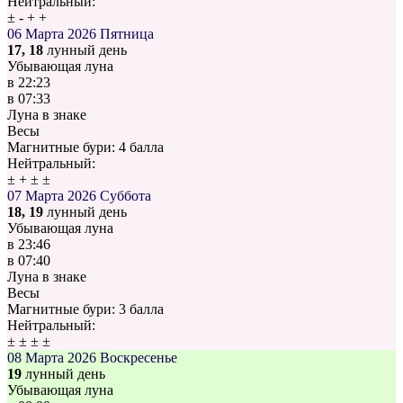
Нейтральный:
±
-
+
+
06 Марта 2026
Пятница
17, 18
лунный день
Убывающая луна
в
22:23
в
07:33
Луна в знаке
Весы
Магнитные бури:
4 балла
Нейтральный:
±
+
±
±
07 Марта 2026
Суббота
18, 19
лунный день
Убывающая луна
в
23:46
в
07:40
Луна в знаке
Весы
Магнитные бури:
3 балла
Нейтральный:
±
±
±
±
08 Марта 2026
Воскресенье
19
лунный день
Убывающая луна