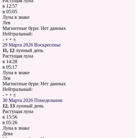
Растущая луна
в
12:57
в
05:05
Луна в знаке
Лев
Магнитные бури:
Нет данных
Нейтральный:
-
+
+
±
29 Марта 2026
Воскресенье
11, 12
лунный день
Растущая луна
в
14:28
в
05:17
Луна в знаке
Лев
Магнитные бури:
Нет данных
Нейтральный:
-
+
+
±
30 Марта 2026
Понедельник
12, 13
лунный день
Растущая луна
в
15:56
в
05:26
Луна в знаке
Дева