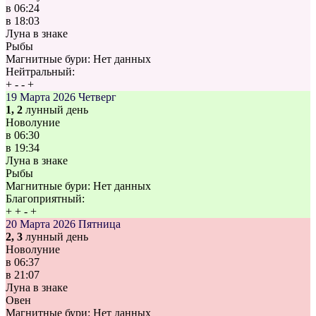
в
06:24
в
18:03
Луна в знаке
Рыбы
Магнитные бури:
Нет данных
Нейтральный:
+
-
-
+
19 Марта 2026
Четверг
1, 2
лунный день
Новолуние
в
06:30
в
19:34
Луна в знаке
Рыбы
Магнитные бури:
Нет данных
Благоприятный:
+
+
-
+
20 Марта 2026
Пятница
2, 3
лунный день
Новолуние
в
06:37
в
21:07
Луна в знаке
Овен
Магнитные бури:
Нет данных