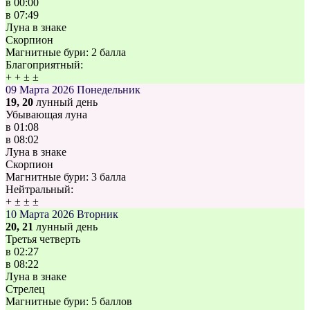
в
00:00
в
07:49
Луна в знаке
Скорпион
Магнитные бури:
2 балла
Благоприятный:
+
+
±
±
09 Марта 2026
Понедельник
19, 20
лунный день
Убывающая луна
в
01:08
в
08:02
Луна в знаке
Скорпион
Магнитные бури:
3 балла
Нейтральный:
+
±
±
±
10 Марта 2026
Вторник
20, 21
лунный день
Третья четверть
в
02:27
в
08:22
Луна в знаке
Стрелец
Магнитные бури:
5 баллов