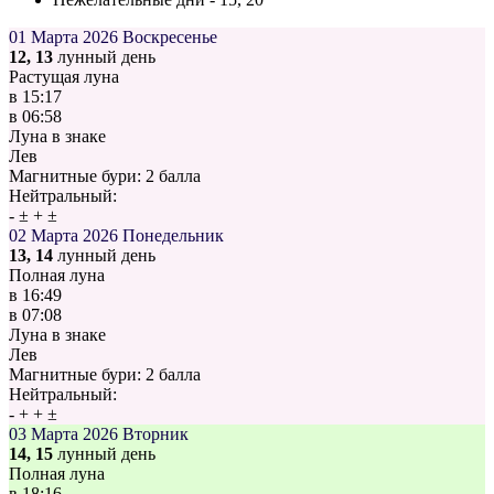
01 Марта 2026
Воскресенье
12, 13
лунный день
Растущая луна
в
15:17
в
06:58
Луна в знаке
Лев
Магнитные бури:
2 балла
Нейтральный:
-
±
+
±
02 Марта 2026
Понедельник
13, 14
лунный день
Полная луна
в
16:49
в
07:08
Луна в знаке
Лев
Магнитные бури:
2 балла
Нейтральный:
-
+
+
±
03 Марта 2026
Вторник
14, 15
лунный день
Полная луна
в
18:16