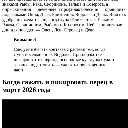
знаками Рыбы, Рака, Скорпиона, Тельца и Козерога, а
опрыскивания — лечебные и профилактические — проводить
под знаками Овна, Льва, Близнецов, Водолея и Девы. Вносить
удобрения желательно, когда луна сближается с Тельцом,
Раком, Скорпионом, Рыбами и Козерогом. Неблагоприятные
дни для посадки — Овен, Лев, Стрелец и Дева.
Внимание!
Следует избегать контакта с растениями, когда
Луна посещает знак Водолея. При обработке
посадок в этот период огородные культуры нужно
заранее подготовить — удалить поврежденные
части.
Когда сажать и пикировать перец в
марте 2026 года