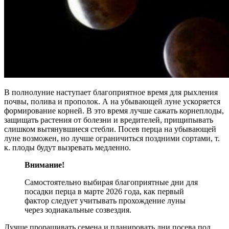
В полнолуние наступает благоприятное время для рыхления
почвы, полива и прополок. А на убывающей луне ускоряется
формирование корней. В это время лучше сажать корнеплоды,
защищать растения от болезни и вредителей, прищипывать
слишком вытянувшиеся стебли. Посев перца на убывающей
луне возможен, но лучше ограничиться поздними сортами, т.
к. плоды будут вызревать медленно.
Внимание!
Самостоятельно выбирая благоприятные дни для
посадки перца в марте 2026 года, как первый
фактор следует учитывать прохождение луны
через зодиакальные созвездия.
Лучше проращивать семена и планировать дни посева под