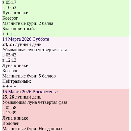
в
05:17
в
10:53
Луна в знаке
Козерог
Магнитные бури:
2 балла
Благоприятный:
+
+
±
±
14 Марта 2026
Суббота
24, 25
лунный день
Убывающая луна четвертая фаза
в
05:43
в
12:13
Луна в знаке
Козерог
Магнитные бури:
5 баллов
Нейтральный:
+
±
±
±
15 Марта 2026
Воскресенье
25, 26
лунный день
Убывающая луна четвертая фаза
в
05:58
в
13:39
Луна в знаке
Водолей
Магнитные бури:
Нет данных