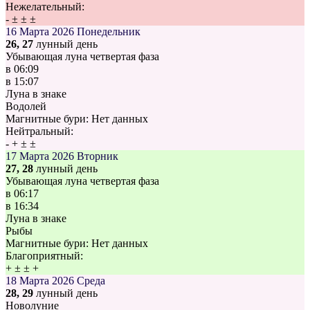
Нежелательный:
-
±
±
±
16 Марта 2026
Понедельник
26, 27
лунный день
Убывающая луна четвертая фаза
в
06:09
в
15:07
Луна в знаке
Водолей
Магнитные бури:
Нет данных
Нейтральный:
-
+
±
±
17 Марта 2026
Вторник
27, 28
лунный день
Убывающая луна четвертая фаза
в
06:17
в
16:34
Луна в знаке
Рыбы
Магнитные бури:
Нет данных
Благоприятный:
+
±
±
+
18 Марта 2026
Среда
28, 29
лунный день
Новолуние