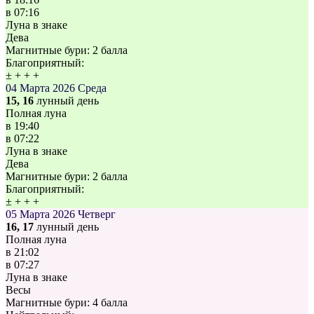
в
07:16
Луна в знаке
Дева
Магнитные бури:
2 балла
Благоприятный:
±
+
+
+
04 Марта 2026
Среда
15, 16
лунный день
Полная луна
в
19:40
в
07:22
Луна в знаке
Дева
Магнитные бури:
2 балла
Благоприятный:
±
+
+
+
05 Марта 2026
Четверг
16, 17
лунный день
Полная луна
в
21:02
в
07:27
Луна в знаке
Весы
Магнитные бури:
4 балла