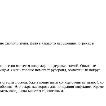
 не физиологична. Дело в каких-то нарушениях, огрехах в
в в сезон является повреждение деревьев зимой. Опытные
бондом. Очень хорошо помогает рубероид, обмотанный вокруг
 стволы с осени. Уже в конце зимы солнце очень активно. Оно
озобоины. Это открытые ворота для попадания инфекции. Кроме
часть плодов оказывается сброшенным.