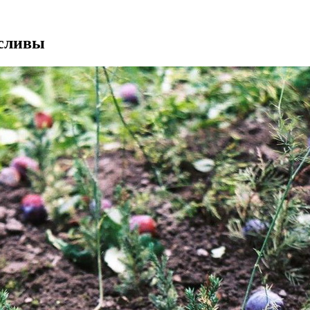
 сливы