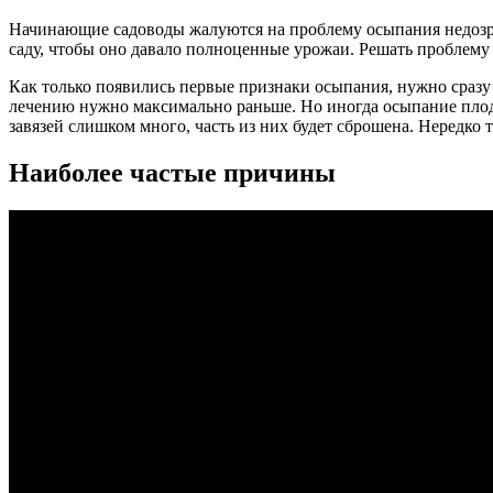
Начинающие садоводы жалуются на проблему осыпания недозрел
саду, чтобы оно давало полноценные урожаи. Решать проблему 
Как только появились первые признаки осыпания, нужно сразу
лечению нужно максимально раньше. Но иногда осыпание плод
завязей слишком много, часть из них будет сброшена. Нередко 
Наиболее частые причины