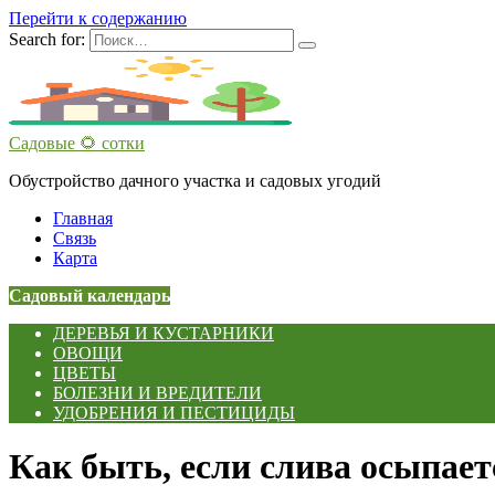
Перейти к содержанию
Search for:
Садовые 🌻 сотки
Обустройство дачного участка и садовых угодий
Главная
Связь
Карта
Садовый календарь
ДЕРЕВЬЯ И КУСТАРНИКИ
ОВОЩИ
ЦВЕТЫ
БОЛЕЗНИ И ВРЕДИТЕЛИ
УДОБРЕНИЯ И ПЕСТИЦИДЫ
Как быть, если слива осыпает