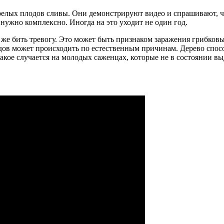
ых плодов сливы. Они демонстрируют видео и спрашивают, что 
нужно комплексно. Иногда на это уходит не один год.
 же бить тревогу. Это может быть признаком заражения грибко
ов может происходить по естественным причинам. Дерево спос
такое случается на молодых саженцах, которые не в состоянии в