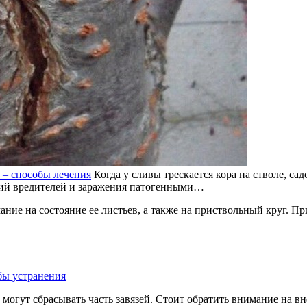
е – способы лечения
Когда у сливы трескается кора на стволе, 
вий вредителей и заражения патогенными…
ние на состояние ее листьев, а также на приствольный круг. При
огут сбрасывать часть завязей. Стоит обратить внимание на вн