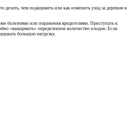
делать, чем подкормить или как изменить уход за деревом в
выми болезнями или поражения вредителями. Приступать к
обно «выкормить» определенное количество плодов. Если
ыдержать большую нагрузку.