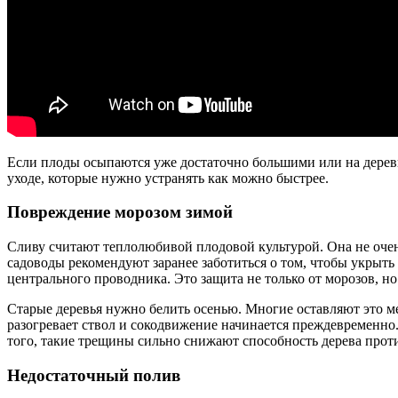
Если плоды осыпаются уже достаточно большими или на деревья
уходе, которые нужно устранять как можно быстрее.
Повреждение морозом зимой
Сливу считают теплолюбивой плодовой культурой. Она не очен
садоводы рекомендуют заранее заботиться о том, чтобы укрыт
центрального проводника. Это защита не только от морозов, но
Старые деревья нужно белить осенью. Многие оставляют это ме
разогревает ствол и сокодвижение начинается преждевременно.
того, такие трещины сильно снижают способность дерева прот
Недостаточный полив