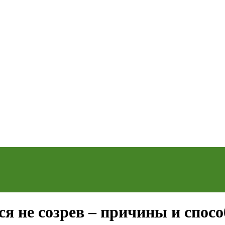
ся не созрев – причины и спос